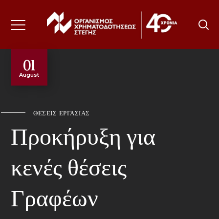
01
August
ΑΡΧΙΚΗ
ΟΡΓΑΝΙΣΜΟΣ
ΘΕΣΕΙΣ ΕΡΓΑΣΙΑΣ
ΠΡΟΪΟΝΤΑ & ΥΠΗΡΕΣΊΕΣ
Προκήρυξη για
ΟΜΑΔΙΚΕΣ ΑΣΦΑΛΙΣΕΙΣ
κενές θέσεις
ΔΙΚΑΙΩΜΑΤΑ & ΧΡΕΩΣΕΙΣ
Γραφέων
ΕΝΤΥΠΑ