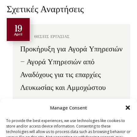
Σχετικές Αναρτήσεις
19
April
ΘΕΣΕΙΣ ΕΡΓΑΣΙΑΣ
Προκήρυξη για Αγορά Υπηρεσιών
– Αγορά Υπηρεσιών από
Αναδόχους για τις επαρχίες
Λευκωσίας και Αμμοχώστου
READ MORE
Manage Consent
17
To provide the best experiences, we use technologies like cookies to
May
ΘΕΣΕΙΣ ΕΡΓΑΣΙΑΣ
store and/or access device information. Consenting to these
technologies will allow us to process data such as browsing behavior or