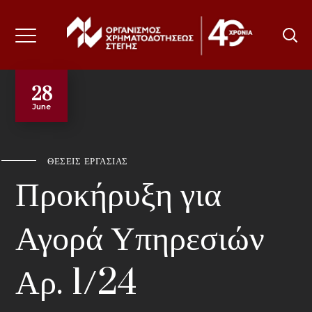
28
June
ΑΡΧΙΚΗ
ΟΡΓΑΝΙΣΜΟΣ
ΘΕΣΕΙΣ ΕΡΓΑΣΙΑΣ
ΠΡΟΪΟΝΤΑ & ΥΠΗΡΕΣΊΕΣ
Προκήρυξη για
ΟΜΑΔΙΚΕΣ ΑΣΦΑΛΙΣΕΙΣ
Αγορά Υπηρεσιών
ΔΙΚΑΙΩΜΑΤΑ & ΧΡΕΩΣΕΙΣ
Αρ. 1/24
ΕΝΤΥΠΑ