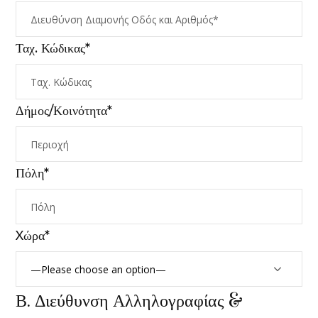
Ταχ. Κώδικας*
Δήμος/Κοινότητα*
Πόλη*
Xώρα*
Β. Διεύθυνση Αλληλογραφίας &