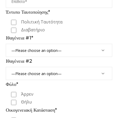
Έντυπο Ταυτοποίησης*
Πολιτική Ταυτότητα
Διαβατήριο
Ιθαγένεια #1*
Ιθαγένεια #2
Φύλο*
Άρρεν
Θήλυ
Οικογενειακή Κατάσταση*