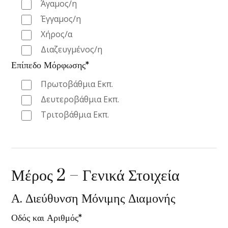
Άγαμος/η
Έγγαμος/η
Χήρος/α
Διαζευγμένος/η
Επίπεδο Μόρφωσης*
Πρωτοβάθμια Εκπ.
Δευτεροβάθμια Εκπ.
Τριτοβάθμια Εκπ.
Μέρος 2 – Γενικά Στοιχεία
Α. Διεύθυνση Μόνιμης Διαμονής
Οδός και Αριθμός*