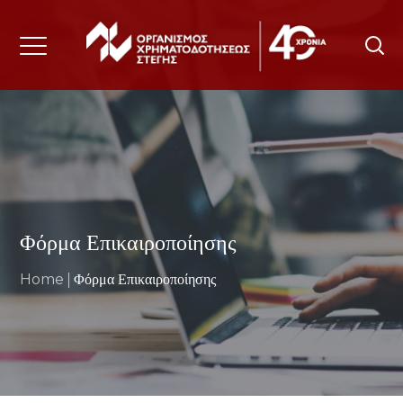
ΑΡΧΙΚΗ
ΟΡΓΑΝΙΣΜΟΣ
ΠΡΟΪΟΝΤΑ & ΥΠΗΡΕΣΊΕΣ
Φόρμα Επικαιροποίησης
ΟΜΑΔΙΚΕΣ ΑΣΦΑΛΙΣΕΙΣ
Home
Φόρμα Επικαιροποίησης
ΔΙΚΑΙΩΜΑΤΑ & ΧΡΕΩΣΕΙΣ
ΕΝΤΥΠΑ